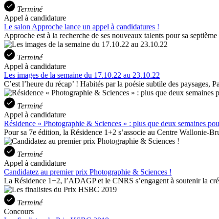
Terminé
Appel à candidature
Le salon Approche lance un appel à candidatures !
Approche est à la recherche de ses nouveaux talents pour sa septième é
Terminé
Appel à candidature
Les images de la semaine du 17.10.22 au 23.10.22
C’est l’heure du récap’ ! Habités par la poésie subtile des paysages, P
Terminé
Appel à candidature
Résidence « Photographie & Sciences » : plus que deux semaines pour
Pour sa 7e édition, la Résidence 1+2 s’associe au Centre Wallonie-Bruxe
Terminé
Appel à candidature
Candidatez au premier prix Photographie & Sciences !
La Résidence 1+2, l’ADAGP et le CNRS s’engagent à soutenir la créa
Terminé
Concours