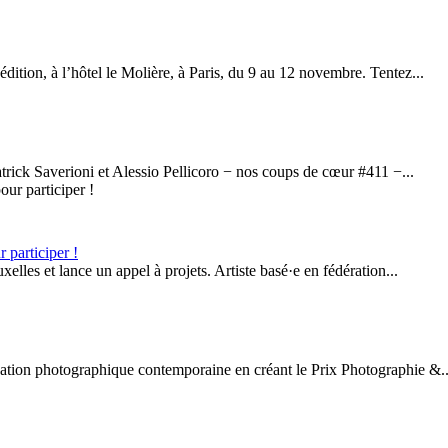
dition, à l’hôtel le Molière, à Paris, du 9 au 12 novembre. Tentez...
atrick Saverioni et Alessio Pellicoro − nos coups de cœur #411 −...
 participer !
lles et lance un appel à projets. Artiste basé·e en fédération...
tion photographique contemporaine en créant le Prix Photographie &..