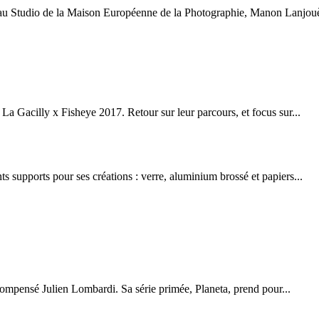
 au Studio de la Maison Européenne de la Photographie, Manon Lanjouè
a Gacilly x Fisheye 2017. Retour sur leur parcours, et focus sur...
s supports pour ses créations : verre, aluminium brossé et papiers...
ompensé Julien Lombardi. Sa série primée, Planeta, prend pour...