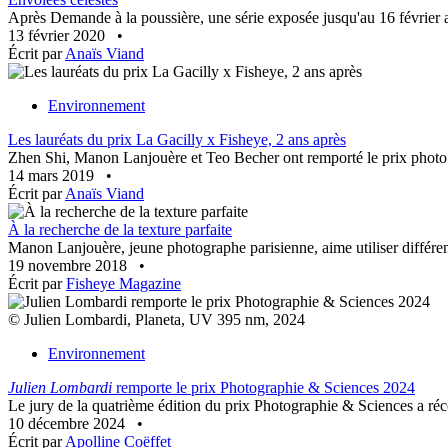
Après Demande à la poussière, une série exposée jusqu'au 16 février
13 février 2020
•
Écrit par
Anaïs Viand
Environnement
Les lauréats du prix La Gacilly x Fisheye, 2 ans après
Zhen Shi, Manon Lanjouère et Teo Becher ont remporté le prix photo L
14 mars 2019
•
Écrit par
Anaïs Viand
À la recherche de la texture parfaite
Manon Lanjouère, jeune photographe parisienne, aime utiliser différent
19 novembre 2018
•
Écrit par
Fisheye Magazine
© Julien Lombardi, Planeta, UV 395 nm, 2024
Environnement
Julien Lombardi
remporte le prix Photographie & Sciences 2024
Le jury de la quatrième édition du prix Photographie & Sciences a réc
10 décembre 2024
•
Écrit par
Apolline Coëffet