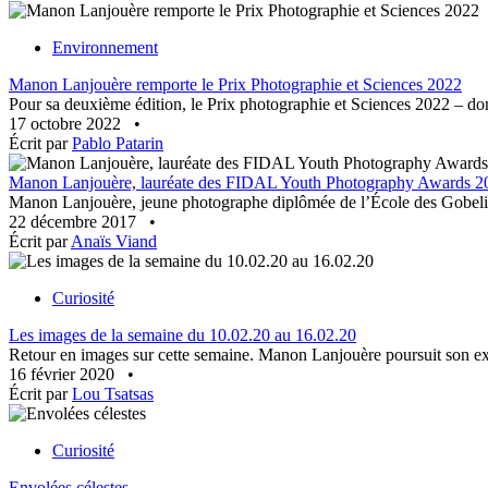
Environnement
Manon Lanjouère remporte le Prix Photographie et Sciences 2022
Pour sa deuxième édition, le Prix photographie et Sciences 2022 – do
17 octobre 2022
•
Écrit par
Pablo Patarin
Manon Lanjouère, lauréate des FIDAL Youth Photography Awards 2
Manon Lanjouère, jeune photographe diplômée de l’École des Gobeli
22 décembre 2017
•
Écrit par
Anaïs Viand
Curiosité
Les images de la semaine du 10.02.20 au 16.02.20
Retour en images sur cette semaine. Manon Lanjouère poursuit son ex
16 février 2020
•
Écrit par
Lou Tsatsas
Curiosité
Envolées célestes