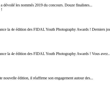
, a dévoilé les nommés 2019 du concours. Douze finalistes...
nce la 4e édition des FIDAL Youth Photography Awards ! Derniers jou
ance la 4e édition des FIDAL Youth Photography Awards ! Vous avez..
te nouvelle édition, il réaffirme son engagement autour des...