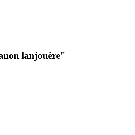
anon lanjouère"