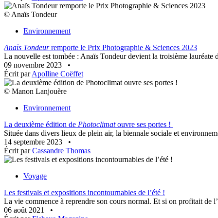
© Anaïs Tondeur
Environnement
Anaïs Tondeur
remporte le Prix Photographie & Sciences 2023
La nouvelle est tombée : Anaïs Tondeur devient la troisième lauréate 
09 novembre 2023
•
Écrit par
Apolline Coëffet
© Manon Lanjouère
Environnement
La deuxième édition de
Photoclimat
ouvre ses portes !
Située dans divers lieux de plein air, la biennale sociale et environn
14 septembre 2023
•
Écrit par
Cassandre Thomas
Voyage
Les festivals et expositions incontournables de l’été !
La vie commence à reprendre son cours normal. Et si on profitait de l’é
06 août 2021
•