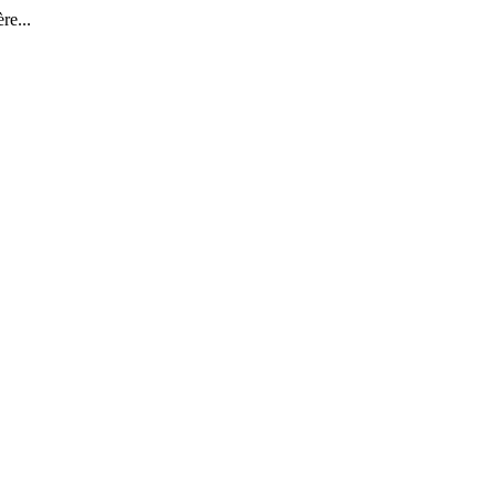
re...