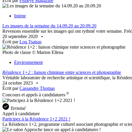
Écrit par
Fisheye Magazine
Intime
Les images de la semaine du 14.09.20 au 20.09.20
Revenons ensemble sur les images qui ont rythmé votre semaine. Fréd
20 septembre 2020
•
Écrit par
Lou Tsatsas
Photo de classe © Marion Ellena
Environnement
Résidence 1+2
: liaison chimique entre sciences et photographie
Véritable laboratoire de recherche artistique et scientifique, la Réside
24 octobre 2023
•
Écrit par
Cassandre Thomas
9
Concours et appels à candidatures
Terminé
Appel à candidature
Participez à la Résidence 1+2 2021 !
La Résidence 1+2, programme culturel associant photographie et scienc