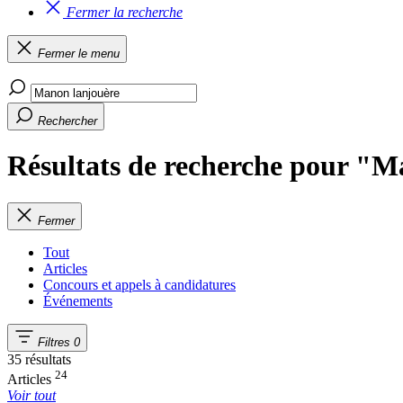
Fermer la recherche
Fermer le menu
Rechercher
Résultats de recherche pour "M
Fermer
Tout
Articles
Concours et appels à candidatures
Événements
Filtres
0
35 résultats
24
Articles
Voir tout