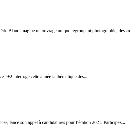
éric Blanc imagine un ouvrage unique regroupant photographie, dessin.
nce 1+2 interroge cette année la thématique des...
es, lance son appel à candidatures pour l’édition 2021. Participez...