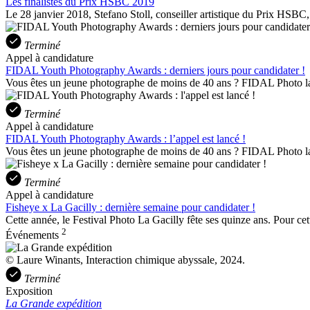
Les finalistes du Prix HSBC 2019
Le 28 janvier 2018, Stefano Stoll, conseiller artistique du Prix HSBC
Terminé
Appel à candidature
FIDAL Youth Photography Awards : derniers jours pour candidater !
Vous êtes un jeune photographe de moins de 40 ans ? FIDAL Photo la
Terminé
Appel à candidature
FIDAL Youth Photography Awards : l’appel est lancé !
Vous êtes un jeune photographe de moins de 40 ans ? FIDAL Photo l
Terminé
Appel à candidature
Fisheye x La Gacilly : dernière semaine pour candidater !
Cette année, le Festival Photo La Gacilly fête ses quinze ans. Pour cet
2
Événements
© Laure Winants, Interaction chimique abyssale, 2024.
Terminé
Exposition
La Grande expédition