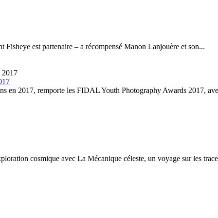
nt Fisheye est partenaire – a récompensé Manon Lanjouère et son...
017
ns en 2017, remporte les FIDAL Youth Photography Awards 2017, avec
ploration cosmique avec La Mécanique céleste, un voyage sur les traces