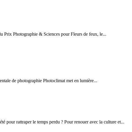
du Prix Photographie & Sciences pour Fleurs de feux, le...
ementale de photographie Photoclimat met en lumière...
té pour rattraper le temps perdu ? Pour renouer avec la culture et...